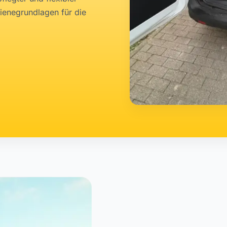
ienegrundlagen für die