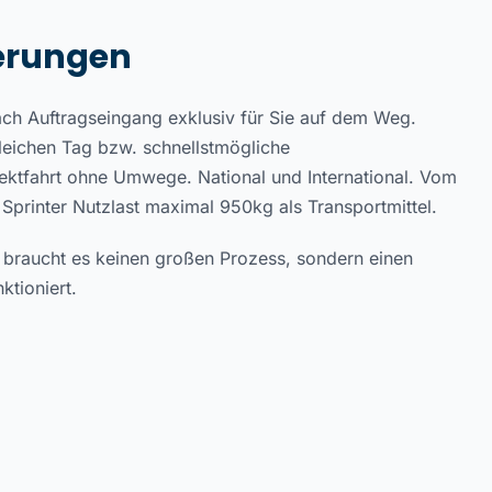
ferungen
ch Auftragseingang exklusiv für Sie auf dem Weg.
eichen Tag bzw. schnellstmögliche
ektfahrt ohne Umwege. National und International. Vom
Sprinter Nutzlast maximal 950kg als Transportmittel.
t, braucht es keinen großen Prozess, sondern einen
ktioniert.