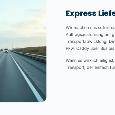
Express Lie
Wir machen uns sofort na
Auftragsausführung am gl
Transportabwicklung. Dir
Pkw, Caddy über Bus bis 
Wenn es wirklich eilig is
Transport, der einfach fun