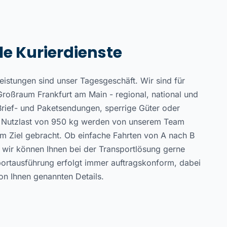
le Kurierdienste
leistungen sind unser Tagesgeschäft. Wir sind für
oßraum Frankfurt am Main - regional, national und
 Brief- und Paketsendungen, sperrige Güter oder
er Nutzlast von 950 kg werden von unserem Team
um Ziel gebracht. Ob einfache Fahrten von A nach B
wir können Ihnen bei der Transportlösung gerne
sportausführung erfolgt immer auftragskonform, dabei
von Ihnen genannten Details.