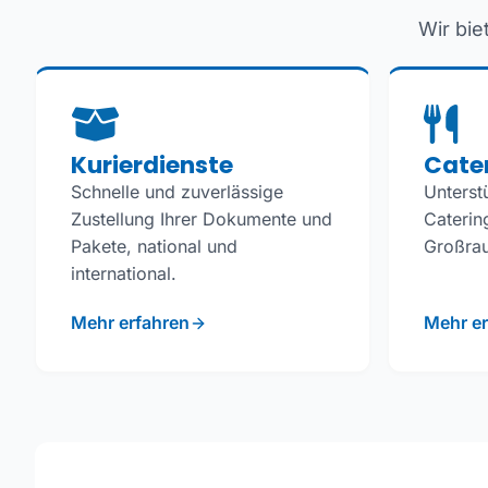
Wir bie
Kurierdienste
Cate
Schnelle und zuverlässige
Unterst
Zustellung Ihrer Dokumente und
Caterin
Pakete, national und
Großrau
international.
Mehr erfahren
Mehr er