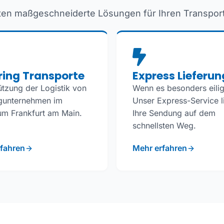
ten maßgeschneiderte Lösungen für Ihren Transport
ring Transporte
Express Lieferu
ützung der Logistik von
Wenn es besonders eilig 
gunternehmen im
Unser Express-Service li
m Frankfurt am Main.
Ihre Sendung auf dem
schnellsten Weg.
fahren
Mehr erfahren