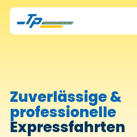
Kurierdienste
Zuverlässige &
Expressfahrten
professionelle
Sonderfahrten