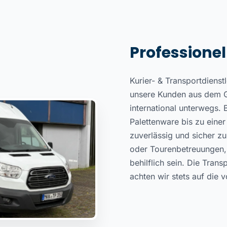
Professionel
Kurier- & Transportdienst
unsere Kunden aus dem Gr
international unterwegs.
Palettenware bis zu ein
zuverlässig und sicher z
oder Tourenbetreuungen, 
behilflich sein. Die Tran
achten wir stets auf die 