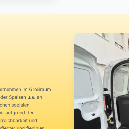
unternehmen im Großraum
 der Speisen u.a. an
ichen sozialen
wir aufgrund der
Erreichbarkeit und
legter und flexibler